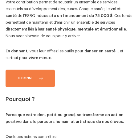
Votre contribution permet de soutenir un ensemble de services
essentiels au développement des jeunes. Chaque année, le
volet
santé
de l’ESBQ
nécessite un financement de 75 000 $
. Ces fonds
permettent de maintenir et d’enrichir un ensemble de services
directement liés à leur
santé physique, mentale et émotionnelle
.
Nous avons besoin de vous pour y arriver.
En donnant
, vous leur offrez les outils pour
danser en santé
… et
surtout pour
vivre mieux
.
JE DONNE
Pourquoi ?
Parce que votre don, petit ou grand, se transforme en action
positive dans le parcours humain et artistique de nos élèves.
Quelques actions concrètes :