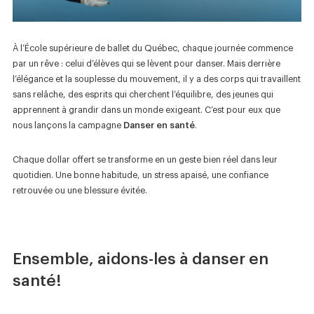
Nouvelles
Boutique
À l’École supérieure de ballet du Québec, chaque journée commence
par un rêve : celui d’élèves qui se lèvent pour danser. Mais derrière
Nous joindre
l’élégance et la souplesse du mouvement, il y a des corps qui travaillent
sans relâche, des esprits qui cherchent l’équilibre, des jeunes qui
apprennent à grandir dans un monde exigeant. C’est pour eux que
nous lançons la campagne
Danser en santé
.
SUIVEZ-NOUS :
Chaque dollar offert se transforme en un geste bien réel dans leur
quotidien. Une bonne habitude, un stress apaisé, une confiance
retrouvée ou une blessure évitée.
Ensemble, aidons-les à danser en
santé!