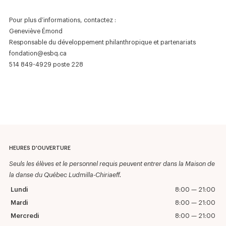
Pour plus d’informations, contactez :
Geneviève Émond
Responsable du développement philanthropique et partenariats
fondation@esbq.ca
514 849-4929 poste 228
HEURES D'OUVERTURE
Seuls les élèves et le personnel requis peuvent entrer dans la Maison de
la danse du Québec Ludmilla-Chiriaeff.
Lundi
8:00 — 21:00
Mardi
8:00 — 21:00
Mercredi
8:00 — 21:00