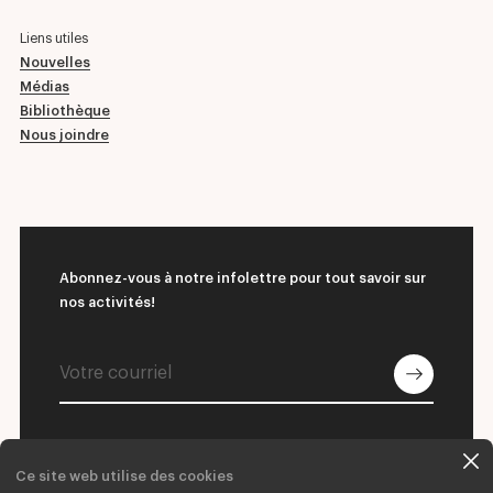
Liens utiles
Nouvelles
Médias
Bibliothèque
Nous joindre
Abonnez-vous à notre infolettre pour tout savoir sur
nos activités!
Ce site web utilise des cookies
© 2026 L'École supérieure de ballet du Québec