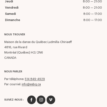
Jeudi
8:00 — 21:00
Vendredi
8:00 — 21:00
Samedi
8:00 — 17:00
Dimanche
8:00 — 17:00
NOUS TROUVER
Maison de la danse du Québec Ludmilla-Chiriaeff
4816, rue Rivard
Montréal (Québec) H2J 2N6
CANADA
NOUS PARLER
Par téléphone:
514 849-4929
Par courriel:
info@esbq.ca
SUIVEZ-NOUS :