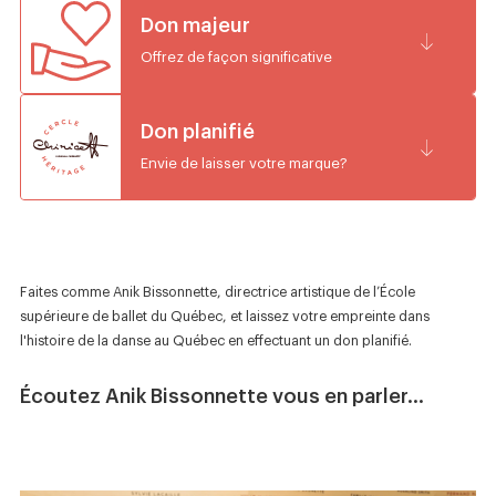
Don majeur
Offrez de façon significative
Don planifié
Envie de laisser votre marque?
Faites comme Anik Bissonnette, directrice artistique de l’École
supérieure de ballet du Québec, et laissez votre empreinte dans
l'histoire de la danse au Québec en effectuant un don planifié.
Écoutez Anik Bissonnette vous en parler...