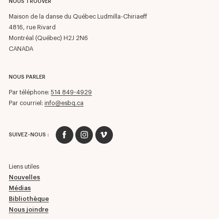
NOUS TROUVER
Maison de la danse du Québec Ludmilla-Chiriaeff
4816, rue Rivard
Montréal (Québec) H2J 2N6
CANADA
NOUS PARLER
Par téléphone:
514 849-4929
Par courriel:
info@esbq.ca
SUIVEZ-NOUS :
Liens utiles
Nouvelles
Médias
Bibliothèque
Nous joindre