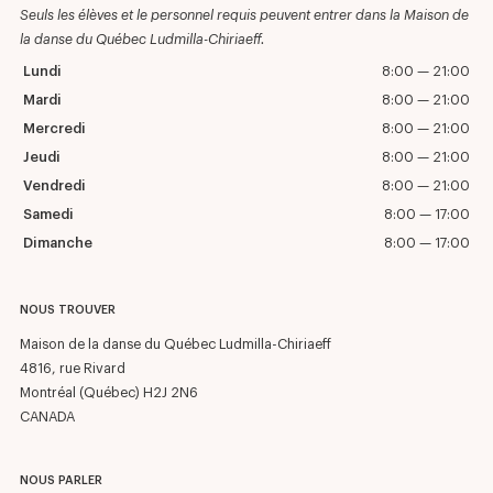
Seuls les élèves et le personnel requis peuvent entrer dans la Maison de
la danse du Québec Ludmilla-Chiriaeff.
Lundi
8:00 — 21:00
Mardi
8:00 — 21:00
Mercredi
8:00 — 21:00
Jeudi
8:00 — 21:00
Vendredi
8:00 — 21:00
Samedi
8:00 — 17:00
Dimanche
8:00 — 17:00
NOUS TROUVER
Maison de la danse du Québec Ludmilla-Chiriaeff
4816, rue Rivard
Montréal (Québec) H2J 2N6
CANADA
NOUS PARLER