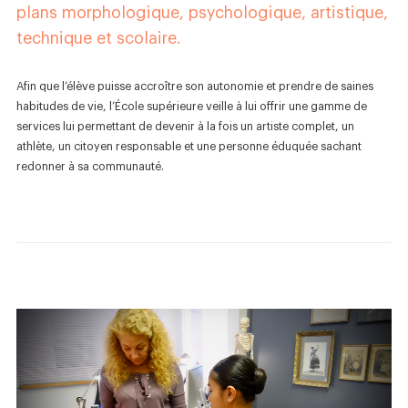
plans morphologique, psychologique, artistique,
Nouvelles
technique et scolaire.
Boutique
Afin que l’élève puisse accroître son autonomie et prendre de saines
Nous joindre
habitudes de vie, l’École supérieure veille à lui offrir une gamme de
services lui permettant de devenir à la fois un artiste complet, un
athlète, un citoyen responsable et une personne éduquée sachant
redonner à sa communauté.
SUIVEZ-NOUS :