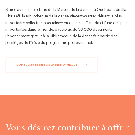
Située au premier étage de la Maison de la danse du Québec Ludmilla-
Chiriaeff, la Bibliothèque de la danse Vincent-Warren détient la plus
importante collection spécialisée en danse au Canada et l’une des plus
importantes dans le monde, avec plus de 36 000 documents.
L’abonnement gratuit à la Bibliothèque de la danse fait partie des
privilèges de l’élève du programme professionnel.
CONSULTER LE SITE DE LA BIBLIOTHÈQUE
Vous désirez contribuer à offrir