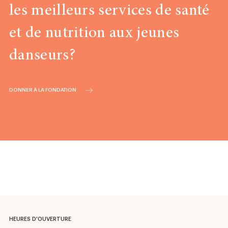
les meilleurs services de santé
et de nutrition aux jeunes
danseurs?
DONNER À LA FONDATION
HEURES D'OUVERTURE