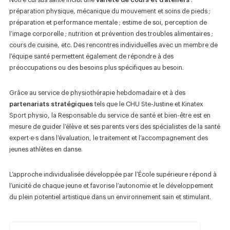
Notre cursus santé inclut une
variété de cours et d’ateliers
:
préparation physique, mécanique du mouvement et soins de pieds ;
préparation et performance mentale ; estime de soi, perception de
l’image corporelle ; nutrition et prévention des troubles alimentaires ;
cours de cuisine, etc. Des rencontres individuelles avec un membre de
l’équipe santé permettent également de répondre à des
préoccupations ou des besoins plus spécifiques au besoin.
Grâce au service de physiothérapie hebdomadaire et à des
partenariats stratégiques
tels que le CHU Ste-Justine et Kinatex
Sport physio, la Responsable du service de santé et bien-être est en
mesure de guider l’élève et ses parents vers des spécialistes de la santé
expert·e·s dans l’évaluation, le traitement et l’accompagnement des
jeunes athlètes en danse.
L’approche individualisée développée par l’École supérieure répond à
l’unicité de chaque jeune et favorise l’autonomie et le développement
du plein potentiel artistique dans un environnement sain et stimulant.