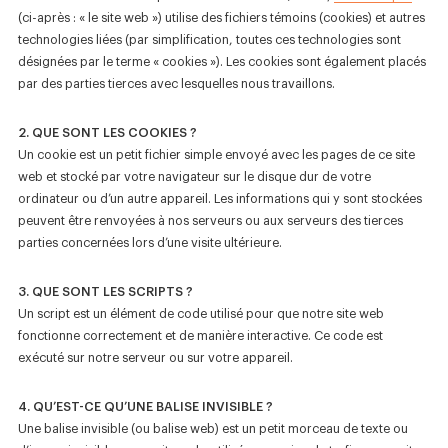
Nouvelles
(ci-après : « le site web ») utilise des fichiers témoins (cookies) et autres
technologies liées (par simplification, toutes ces technologies sont
Boutique
désignées par le terme « cookies »). Les cookies sont également placés
par des parties tierces avec lesquelles nous travaillons.
Nous joindre
2. QUE SONT LES COOKIES ?
Un cookie est un petit fichier simple envoyé avec les pages de ce site
web et stocké par votre navigateur sur le disque dur de votre
ordinateur ou d’un autre appareil. Les informations qui y sont stockées
peuvent être renvoyées à nos serveurs ou aux serveurs des tierces
SUIVEZ-NOUS :
parties concernées lors d’une visite ultérieure.
3. QUE SONT LES SCRIPTS ?
Un script est un élément de code utilisé pour que notre site web
fonctionne correctement et de manière interactive. Ce code est
exécuté sur notre serveur ou sur votre appareil.
4. QU’EST-CE QU’UNE BALISE INVISIBLE ?
Une balise invisible (ou balise web) est un petit morceau de texte ou