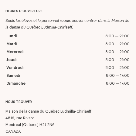
HEURES D'OUVERTURE
Seuls les élèves et le personnel requis peuvent entrer dans la Maison de
la danse du Québec Ludmilla-Chiriaeff.
Lundi
8:00 — 21:00
Mardi
8:00 — 21:00
Mercredi
8:00 — 21:00
Jeudi
8:00 — 21:00
Vendredi
8:00 — 21:00
Samedi
8:00 — 17:00
Dimanche
8:00 — 17:00
NOUS TROUVER
Maison de la danse du Québec Ludmilla-Chiriaeff
4816, rue Rivard
Montréal (Québec) H2J 2N6
CANADA