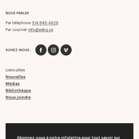
NOUS PARLER
Par téléphone:
514 849-4929
Par courriel:
info@esbq.ca
SUIVEZ-NOUS :
Liens utiles
Nouvelles
Médias
Bibliothèque
Nous joindre
Abonnez-vous à notre infolettre pour tout savoir sur