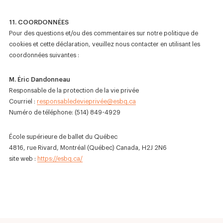
11. COORDONNÉES
Pour des questions et/ou des commentaires sur notre politique de
cookies et cette déclaration, veuillez nous contacter en utilisant les
coordonnées suivantes :
M. Éric Dandonneau
Responsable de la protection de la vie privée
Courriel :
responsabledevieprivé
e@esbq.ca
Numéro de téléphone: (514) 849-4929
École supérieure de ballet du Québec
4816, rue Rivard, Montréal (Québec) Canada, H2J 2N6
site web :
https://esbq.ca/