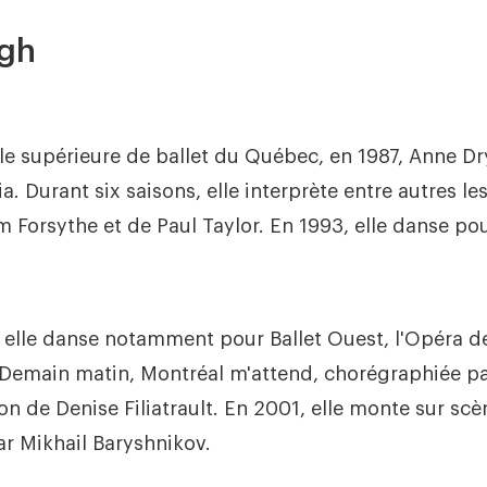
gh
ole supérieure de ballet du Québec, en 1987, Anne Dr
ia. Durant six saisons, elle interprète entre autres 
m Forsythe et de Paul Taylor. En 1993, elle danse pou
, elle danse notamment pour Ballet Ouest, l'Opéra d
Demain matin, Montréal m'attend, chorégraphiée pa
ion de Denise Filiatrault. En 2001, elle monte sur sc
ar Mikhail Baryshnikov.