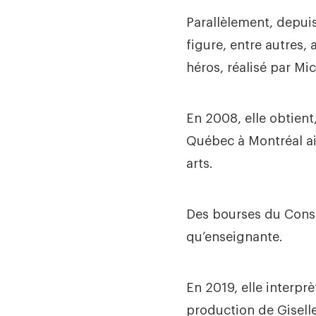
Parallèlement, depuis
figure, entre autres,
héros, réalisé par Mi
En 2008, elle obtient
Québec à Montréal ai
arts.
Des bourses du Conse
qu’enseignante.
En 2019, elle interpr
production de Giselle