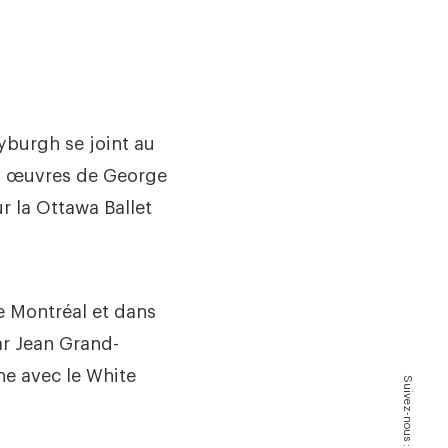
yburgh se joint au
les œuvres de George
r la Ottawa Ballet
e Montréal et dans
r Jean Grand-
ène avec le White
Suivez-nous :