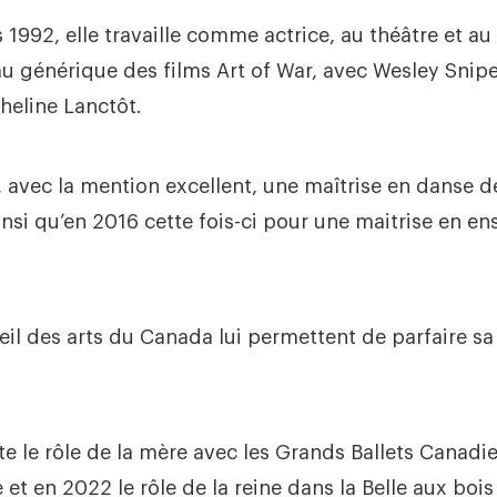
 1992, elle travaille comme actrice, au théâtre et 
 au générique des films Art of War, avec Wesley Snipe
cheline Lanctôt.
, avec la mention excellent, une maîtrise en danse de
nsi qu’en 2016 cette fois-ci pour une maitrise en e
il des arts du Canada lui permettent de parfaire sa
ète le rôle de la mère avec les Grands Ballets Canadi
 et en 2022 le rôle de la reine dans la Belle aux boi