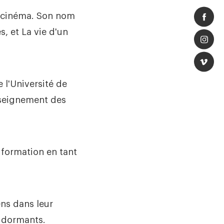
au cinéma. Son nom
s, et La vie d'un
 l'Université de
nseignement des
 formation en tant
ens dans leur
s dormants.