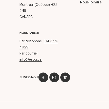
Nous joindre
Montréal (Québec) H2J
2N6
CANADA
NOUS PARLER
Par téléphone:
514 849-
4929
Par courriel:
info@esbq.ca
SUIVEZ-NOUS :