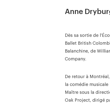
Anne Drybur
Dès sa sortie de l'Éc
Ballet British Colomb
Balanchine, de Willia
Company.
De retour à Montréal
la comédie musicale 
Maître sous la direct
Oak Project, dirigé p