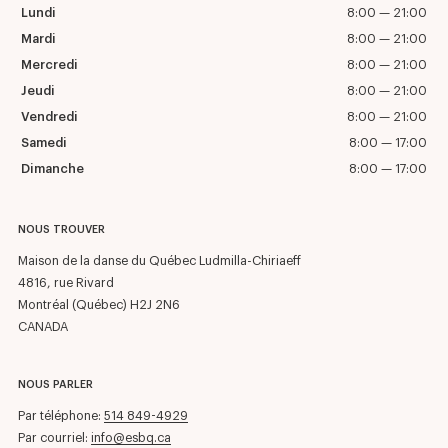
Lundi
8:00 — 21:00
Mardi
8:00 — 21:00
Mercredi
8:00 — 21:00
Jeudi
8:00 — 21:00
Vendredi
8:00 — 21:00
Samedi
8:00 — 17:00
Dimanche
8:00 — 17:00
NOUS TROUVER
Maison de la danse du Québec Ludmilla-Chiriaeff
4816, rue Rivard
Montréal (Québec) H2J 2N6
CANADA
NOUS PARLER
Par téléphone:
514 849-4929
Par courriel:
info@esbq.ca