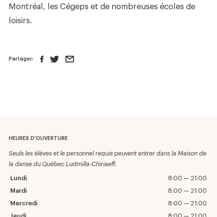
Montréal, les Cégeps et de nombreuses écoles de
loisirs.
Partager:
HEURES D'OUVERTURE
Seuls les élèves et le personnel requis peuvent entrer dans la Maison de
la danse du Québec Ludmilla-Chiriaeff.
Lundi
8:00 — 21:00
Mardi
8:00 — 21:00
Mercredi
8:00 — 21:00
Jeudi
8:00 — 21:00