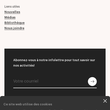
Liens utiles
Nouvelles
Médias
Bibliothèque
Nous joindre
Abonnez-vous à notre infolettre pour tout savoir sur
nos activités!
Ce site web utilise des cookies
© 2026 L'École supérieure de ballet du Québec