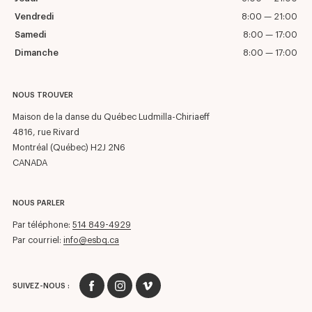
Vendredi
8:00 — 21:00
Samedi
8:00 — 17:00
Dimanche
8:00 — 17:00
NOUS TROUVER
Maison de la danse du Québec Ludmilla-Chiriaeff
4816, rue Rivard
Montréal (Québec) H2J 2N6
CANADA
NOUS PARLER
Par téléphone:
514 849-4929
Par courriel:
info@esbq.ca
SUIVEZ-NOUS :