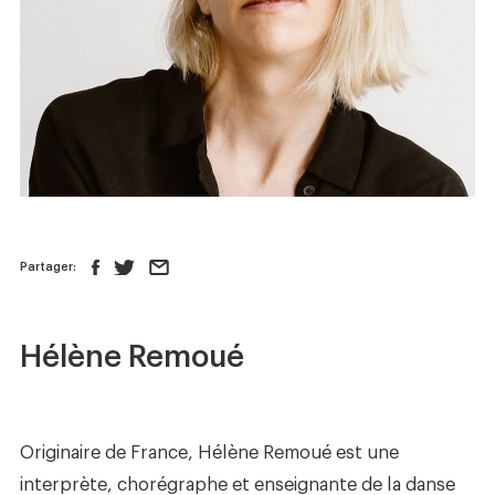
Nouvelles
Boutique
Nous joindre
SUIVEZ-NOUS :
Partager:
Hélène Remoué
Originaire de France, Hélène Remoué est une
interprète, chorégraphe et enseignante de la danse