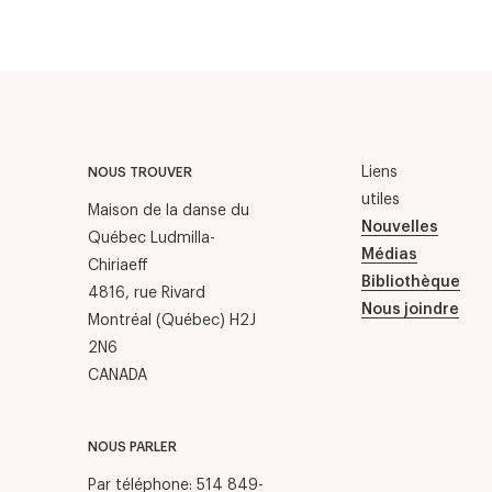
Liens
NOUS TROUVER
utiles
Maison de la danse du
Nouvelles
Québec Ludmilla-
Médias
Chiriaeff
Bibliothèque
4816, rue Rivard
Nous joindre
Montréal (Québec) H2J
2N6
CANADA
NOUS PARLER
Par téléphone:
514 849-