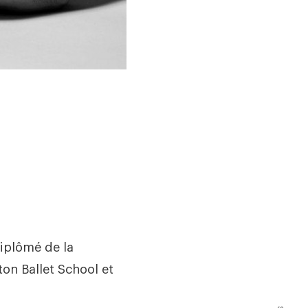
iplômé de la
ton Ballet School et