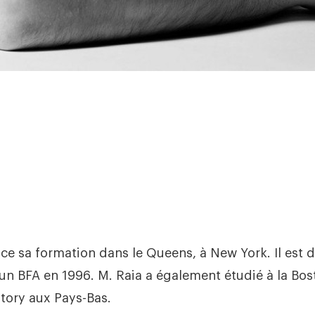
 sa formation dans le Queens, à New York. Il est d
 un BFA en 1996. M. Raia a également étudié à la Bos
atory aux Pays-Bas.