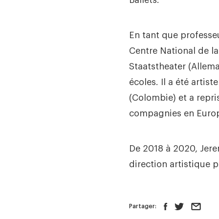
Ballets.
En tant que professeu
Centre National de la
Staatstheater (Allema
écoles. Il a été arti
(Colombie) et a repr
compagnies en Europe
De 2018 à 2020, Jerem
direction artistique 
Partager: