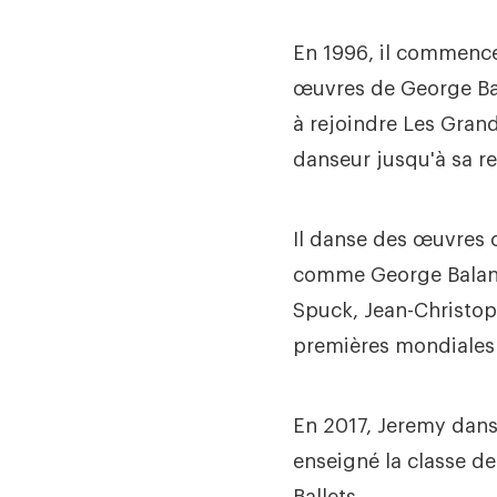
En 1996, il commence 
œuvres de George Bala
à rejoindre Les Grand
danseur jusqu'à sa re
Il danse des œuvres 
comme George Balanch
Spuck, Jean-Christope
premières mondiales 
En 2017, Jeremy danse
enseigné la classe de