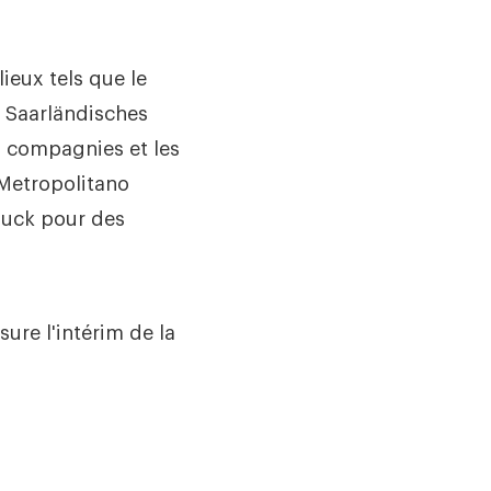
ieux tels que le
, Saarländisches
s compagnies et les
t Metropolitano
puck pour des
ure l'intérim de la