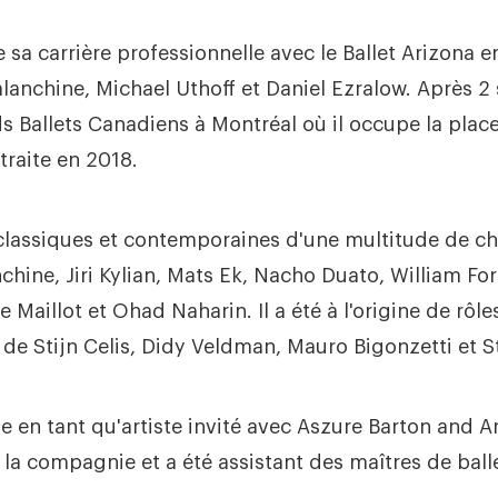
sa carrière professionnelle avec le Ballet Arizona 
nchine, Michael Uthoff et Daniel Ezralow. Après 2 sa
s Ballets Canadiens à Montréal où il occupe la plac
traite en 2018.
classiques et contemporaines d'une multitude de c
ine, Jiri Kylian, Mats Ek, Nacho Duato, William For
 Maillot et Ohad Naharin. Il a été à l'origine de rôl
de Stijn Celis, Didy Veldman, Mauro Bigonzetti et 
 en tant qu'artiste invité avec Aszure Barton and Ar
 la compagnie et a été assistant des maîtres de bal