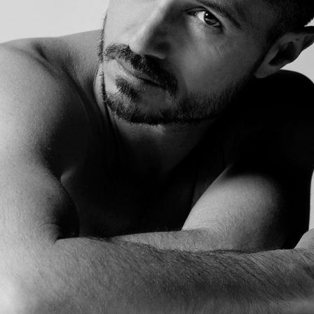
Soirée-bénéfice
Carrières
Spectacles
Solo 2026
Corps de ballet 2026
Galerie photo