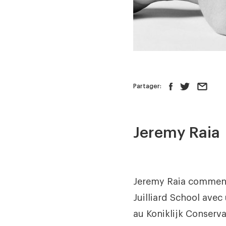
Partager:
Jeremy Raia
Jeremy Raia commence
Juilliard School avec
au Koniklijk Conserv