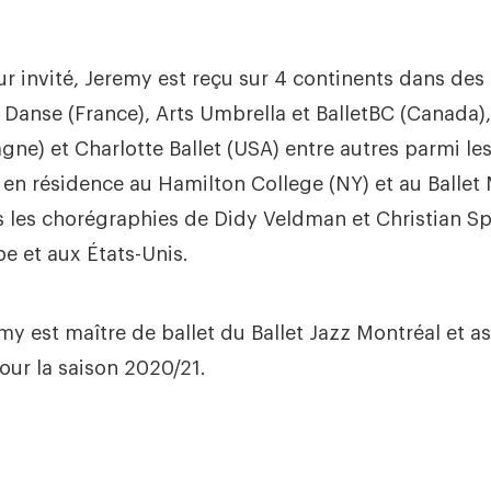
r invité, Jeremy est reçu sur 4 continents dans des l
 Danse (France), Arts Umbrella et BalletBC (Canada)
gne) et Charlotte Ballet (USA) entre autres parmi le
ste en résidence au Hamilton College (NY) et au Balle
is les chorégraphies de Didy Veldman et Christian S
 et aux États-Unis.
y est maître de ballet du Ballet Jazz Montréal et ass
pour la saison 2020/21.