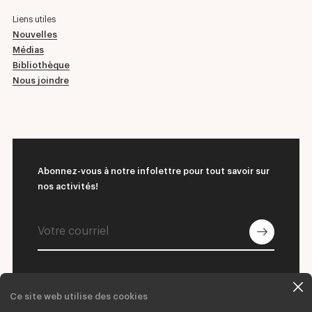
Liens utiles
Nouvelles
Médias
Bibliothèque
Nous joindre
Abonnez-vous à notre infolettre pour tout savoir sur
nos activités!
Ce site web utilise des cookies
© 2026 L'École supérieure de ballet du Québec