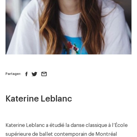
Nouvelles
Boutique
Nous joindre
SUIVEZ-NOUS :
Partager:
Katerine Leblanc
Katerine Leblanc a étudié la danse classique à l’École
supérieure de ballet contemporain de Montréal