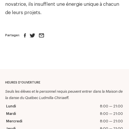
novatrice, ils insufflent une énergie unique à chacun
de leurs projets.
Partager:
HEURES D'OUVERTURE
Seuls les élèves et le personnel requis peuvent entrer dans la Maison de
la danse du Québec Ludmilla-Chiriaeff.
Lundi
8:00 — 21:00
Mardi
8:00 — 21:00
Mercredi
8:00 — 21:00
Jeudi
8:00 — 21:00