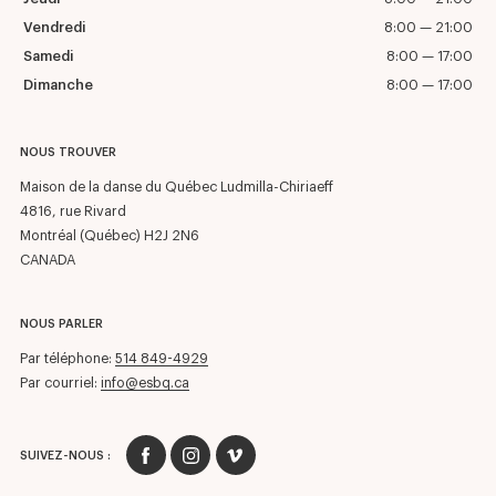
Vendredi
8:00 — 21:00
Samedi
8:00 — 17:00
Dimanche
8:00 — 17:00
NOUS TROUVER
Maison de la danse du Québec Ludmilla-Chiriaeff
4816, rue Rivard
Montréal (Québec) H2J 2N6
CANADA
NOUS PARLER
Par téléphone:
514 849-4929
Par courriel:
info@esbq.ca
SUIVEZ-NOUS :