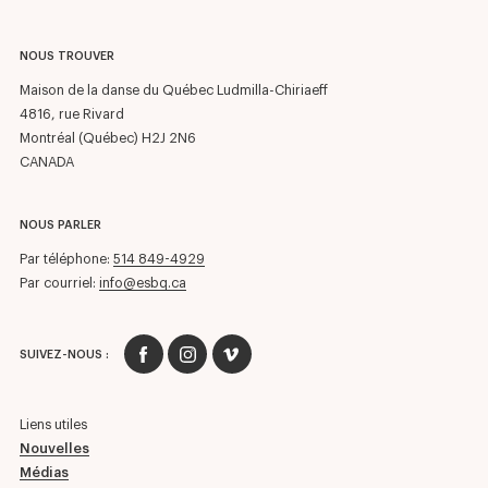
NOUS TROUVER
Maison de la danse du Québec Ludmilla-Chiriaeff
4816, rue Rivard
Montréal (Québec) H2J 2N6
CANADA
NOUS PARLER
Par téléphone:
514 849-4929
Par courriel:
info@esbq.ca
SUIVEZ-NOUS :
Liens utiles
Nouvelles
Médias