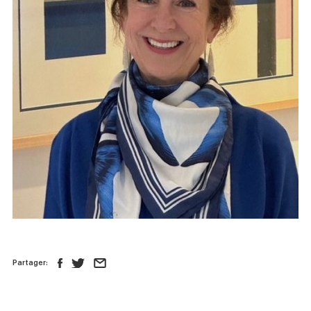
Nouvelles
Boutique
Nous joindre
SUIVEZ-NOUS :
Partager: