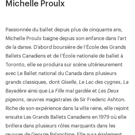
Michelle Proulx
Passionnée du ballet depuis plus de cinquante ans,
Michelle Proulx baigne depuis son enfance dans l’art
de la danse. D’abord boursière de l’École des Grands
Ballets Canadiens et de l’École nationale de ballet à
Toronto, elle se produira sur scène ultérieurement
avec Le Ballet national du Canada dans plusieurs
grands classiques, dont
Giselle
,
Le Lac des cygnes
,
La
Bayadère
ainsi que
La Fille mal gardée
et
Les Deux
pigeons
, œuvres magistrales de Sir Frederic Ashton.
Riche de son expérience dans la ville reine, elle rejoint
ensuite Les Grands Ballets Canadiens en 1979 où elle
brillera dans plusieurs rôles marquants dans les
œuvres de George Balanchine. Elle aura également