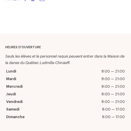
HEURES D'OUVERTURE
Seuls les élèves et le personnel requis peuvent entrer dans la Maison de
la danse du Québec Ludmilla-Chiriaeff.
Lundi
8:00 — 21:00
Mardi
8:00 — 21:00
Mercredi
8:00 — 21:00
Jeudi
8:00 — 21:00
Vendredi
8:00 — 21:00
Samedi
8:00 — 17:00
Dimanche
8:00 — 17:00