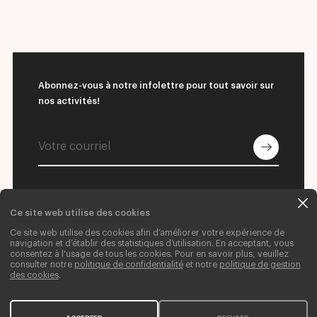
Abonnez-vous à notre infolettre pour tout savoir sur
nos activités!
Ce site web utilise des cookies
© 2026 L'École supérieure de ballet du Québec
Ce site web utilise des cookies afin d’améliorer votre expérience de
navigation et d’établir des statistiques d’utilisation. En acceptant, vous
Nous joindre
Donner
Carrières
consentez à l'usage de tous les cookies. Pour en savoir plus, veuillez
consulter notre
politique de confidentialité
et notre
politique de gestion
Crédits web
des cookies
.