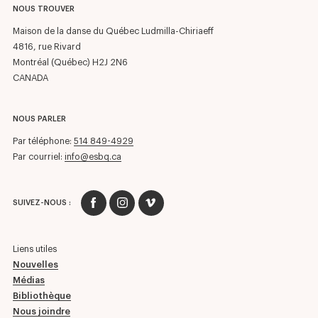
NOUS TROUVER
Maison de la danse du Québec Ludmilla-Chiriaeff
4816, rue Rivard
Montréal (Québec) H2J 2N6
CANADA
NOUS PARLER
Par téléphone:
514 849-4929
Par courriel:
info@esbq.ca
SUIVEZ-NOUS :
Liens utiles
Nouvelles
Médias
Bibliothèque
Nous joindre