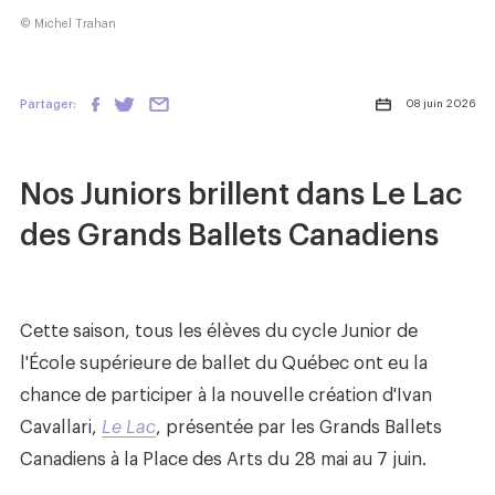
Nouvelles
© Michel Trahan
Boutique
Partager:
08 juin 2026
Nous joindre
Nos Juniors brillent dans Le Lac
des Grands Ballets Canadiens
SUIVEZ-NOUS :
Cette saison, tous les élèves du cycle Junior de
l'École supérieure de ballet du Québec ont eu la
chance de participer à la nouvelle création d'Ivan
Cavallari,
Le Lac
, présentée par les Grands Ballets
Canadiens à la Place des Arts du 28 mai au 7 juin.